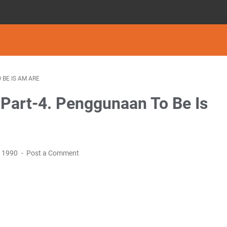
BE IS AM ARE
 Part-4. Penggunaan To Be Is
, 1990
Post a Comment