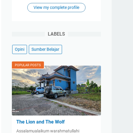
View my complete profile
LABELS
Opini
Sumber Belajar
POPULAR POSTS
The Lion and The Wolf
Assalamualaikum warahmatullahi