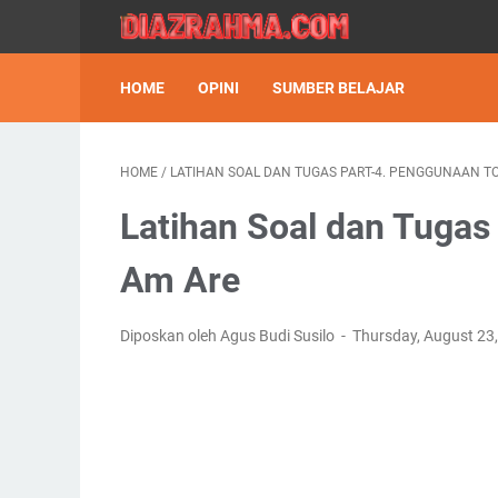
HOME
OPINI
SUMBER BELAJAR
HOME
/
LATIHAN SOAL DAN TUGAS PART-4. PENGGUNAAN TO 
Latihan Soal dan Tugas
Am Are
Diposkan oleh Agus Budi Susilo
Thursday, August 23