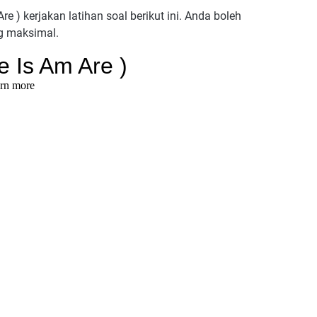
e ) kerjakan latihan soal berikut ini. Anda boleh
g maksimal.